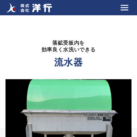
落鉱受板内を
効率良く水洗いできる
流水器